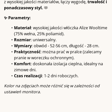
z wysokiej jakości materiałów, łączy wygodę,
trwałość i
ponadczasowy styl.
🫶
✨ Parametry:
Materiał
: wysokiej jakości włóczka Alize Wooltime
(75% wełna, 25% poliamid).
Rozmiar
: uniwersalny.
Wymiary
: obwód - 52-56 cm, długość - 28 cm.
Praktyczność
: można prać w pralce (zalecamy
pranie w woreczku ochronnym).
Komfort
: doskonała izolacja cieplna, idealny na
zimowe dni.
Czas realizacji
: 1-2 dni roboczych.
Kolor na zdjęciach może różnić się w zależności od
ustawień monitora.