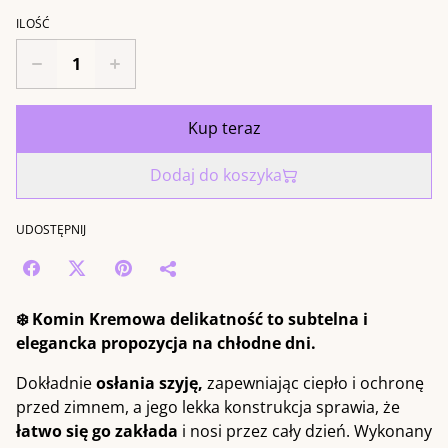
ILOŚĆ
Kup teraz
Dodaj do koszyka
UDOSTĘPNIJ
❄️ Komin Kremowa delikatność
to subtelna i
elegancka propozycja na chłodne dni.
Dokładnie
osłania szyję,
zapewniając ciepło i ochronę
przed zimnem, a jego lekka konstrukcja sprawia, że
łatwo się go zakłada
i nosi przez cały dzień. Wykonany