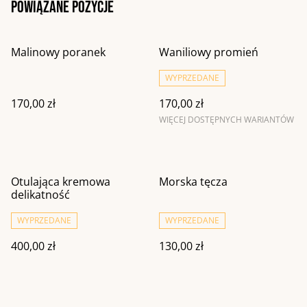
Powiązane pozycje
Malinowy poranek
Waniliowy promień
WYPRZEDANE
170,00 zł
170,00 zł
WIĘCEJ DOSTĘPNYCH WARIANTÓW
Otulająca kremowa
Morska tęcza
delikatność
WYPRZEDANE
WYPRZEDANE
400,00 zł
130,00 zł