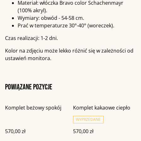
Materiał: włóczka Bravo color Schachenmayr
(100% akryl).
Wymiary: obwód - 54-58 cm.
Prać w temperaturze 30°-40° (woreczek).
Czas realizacji: 1-2 dni.
Kolor na zdjęciu może lekko różnić się w zależności od
ustawień monitora.
Powiązane pozycje
Komplet beżowy spokój
Komplet kakaowe ciepło
WYPRZEDANE
570,00 zł
570,00 zł