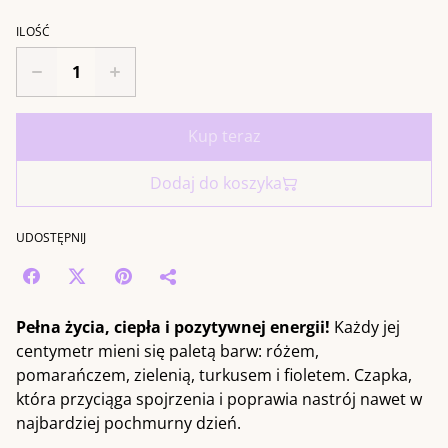
ILOŚĆ
Kup teraz
Dodaj do koszyka
UDOSTĘPNIJ
Pełna życia, ciepła i pozytywnej energii!
Każdy jej
centymetr mieni się paletą barw: różem,
pomarańczem, zielenią, turkusem i fioletem. Czapka,
która przyciąga spojrzenia i poprawia nastrój nawet w
najbardziej pochmurny dzień.