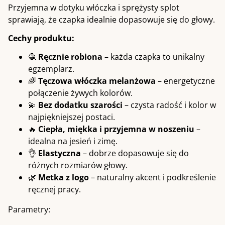
Przyjemna w dotyku włóczka i sprężysty splot
sprawiają, że czapka idealnie dopasowuje się do głowy.
Cechy produktu:
🧶
Ręcznie robiona
– każda czapka to unikalny
egzemplarz.
🌈
Tęczowa włóczka melanżowa
– energetyczne
połączenie żywych kolorów.
💫
Bez dodatku szarości
– czysta radość i kolor w
najpiękniejszej postaci.
🔥
Ciepła, miękka i przyjemna w noszeniu
–
idealna na jesień i zimę.
👌
Elastyczna
– dobrze dopasowuje się do
różnych rozmiarów głowy.
🌿
Metka z logo
– naturalny akcent i podkreślenie
ręcznej pracy.
Parametry: