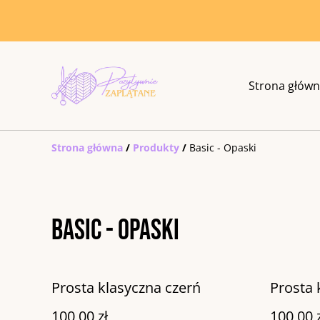
Strona głów
Strona główna
/
Produkty
/
Basic - Opaski
Basic - Opaski
Prosta klasyczna czerń
Prosta
100,00 zł
100,00 