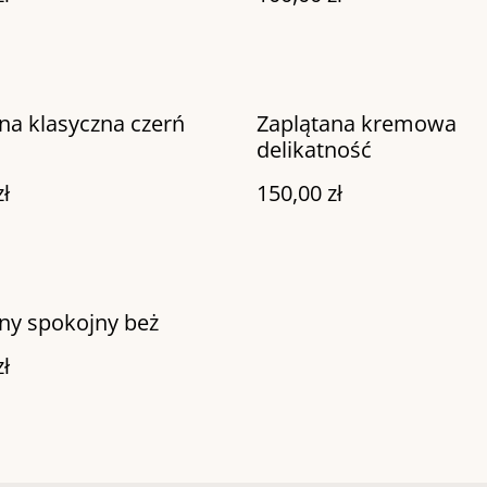
na klasyczna czerń
Zaplątana kremowa
delikatność
zł
150,00 zł
ny spokojny beż
zł