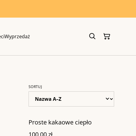
eci
Wyprzedaż
SORTUJ
Proste kakaowe ciepło
100,00 zł