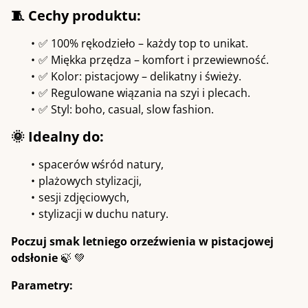
🧵 Cechy produktu:
✅ 100% rękodzieło – każdy top to unikat.
✅ Miękka przędza – komfort i przewiewność.
✅ Kolor: pistacjowy – delikatny i świeży.
✅ Regulowane wiązania na szyi i plecach.
✅ Styl: boho, casual, slow fashion.
🌞 Idealny do:
spacerów wśród natury,
plażowych stylizacji,
sesji zdjęciowych,
stylizacji w duchu natury.
Poczuj smak letniego orzeźwienia w pistacjowej
odsłonie
🍃 💚
Parametry: