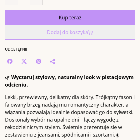
Kup teraz
Dodaj do koszyka
UDOSTĘPNIJ
🌿
Wyczaruj stylowy, naturalny look w pistacjowym
odcieniu.
Lekki, przewiewny, delikatny dla skóry. Trójkątny fason i
falowany brzeg nadają mu romantyczny charakter, a
wiązania pozwalają idealnie dopasować go do sylwetki.
Doskonały wybór na upalne dni – łączy wygodę z
rękodzielniczym stylem. Świetnie prezentuje się w
zestawieniu z jeansami, spódnicami i szortami.☀️