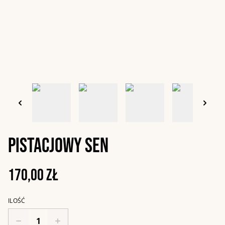
Pistacjowy sen
170,00 zł
ILOŚĆ