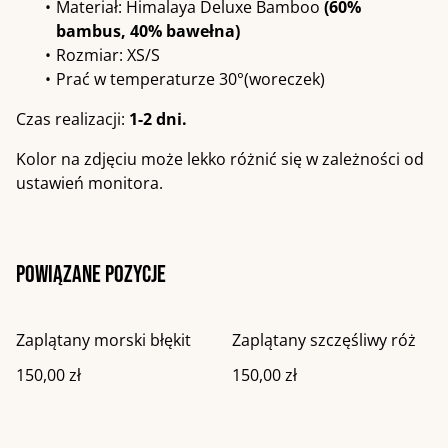
Materiał: Himalaya Deluxe Bamboo
(60%
bambus, 40% bawełna)
Rozmiar: XS/S
Prać w temperaturze 30°(woreczek)
Czas realizacji:
1-2 dni.
Kolor na zdjęciu może lekko różnić się w zależności od
ustawień monitora.
Powiązane pozycje
Zaplątany morski błękit
Zaplątany szczęśliwy róż
150,00 zł
150,00 zł