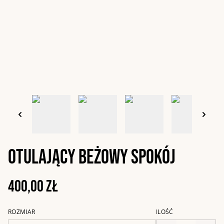
Otulający beżowy spokój
400,00 zł
ROZMIAR
ILOŚĆ