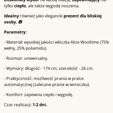
tylko
ciepło
, ale także wygodę noszenia.
Idealny
również jako elegancki
prezent dla bliskiej
osoby. 🎁
Parametry:
- Materiał: wysokiej jakości włóczka Alize Wooltime (75%
wełny, 25% poliamidu).
- Rozmiar: uniwersalny.
- Wymiary: długość - 174 cm, szerokość - 26 cm.
- Praktyczność: możliwość prania w pralce
automatycznej (zalecane pranie w woreczku).
- Komfort: zapewnia ciepło i wygodę.
Czas realizacji:
1-2 dni.