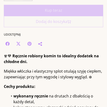
Kup teraz
Dodaj do koszyka
UDOSTĘPNIJ
🧣💙
Ręcznie robiony komin to idealny dodatek na
chłodne dni.
Miękka włóczka i elastyczny splot otulają szyję ciepłem,
zapewniając przy tym wygodę i stylowy wygląd. ❄️
Cechy produktu:
wykonany ręcznie
na drutach z dbałością o
każdy detal,