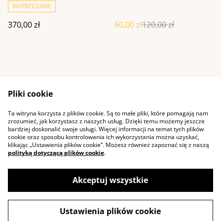
WYPRZEDANE
370,00 zł
60,00 zł
120,00 zł
Pliki cookie
Ta witryna korzysta z plików cookie. Są to małe pliki, które pomagają nam
Kontakt
Warunki ogólne
zrozumieć, jak korzystasz z naszych usług. Dzięki temu możemy jeszcze
Polityka prywatności
Cookie
bardziej doskonalić swoje usługi. Więcej informacji na temat tych plików
cookie oraz sposobu kontrolowania ich wykorzystania można uzyskać,
klikając „Ustawienia plików cookie”. Możesz również zapoznać się z naszą
polityką dotyczącą plików cookie
.
Akceptuj wszystkie
©
2026
Pozytywniezaplatane
Ustawienia plików cookie
powered by