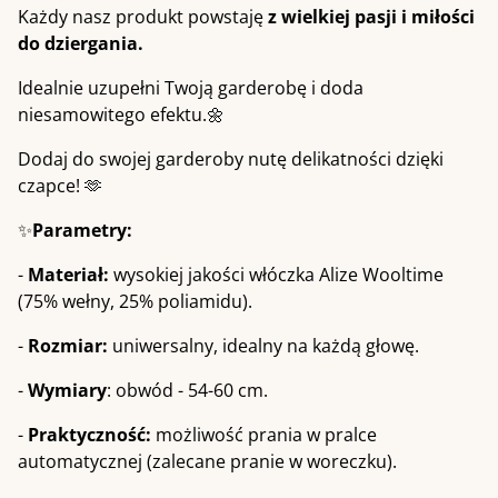
Każdy nasz produkt powstaję
z wielkiej pasji i miłości
do dziergania.
Idealnie uzupełni Twoją garderobę i doda
niesamowitego efektu.🌼
Dodaj do swojej garderoby nutę delikatności dzięki
czapce! 🫶
✨
Parametry:
-
Materiał:
wysokiej jakości włóczka Alize Wooltime
(75% wełny, 25% poliamidu).
-
Rozmiar:
uniwersalny, idealny na każdą głowę.
-
Wymiary
: obwód - 54-60 cm.
-
Praktyczność:
możliwość prania w pralce
automatycznej (zalecane pranie w woreczku).