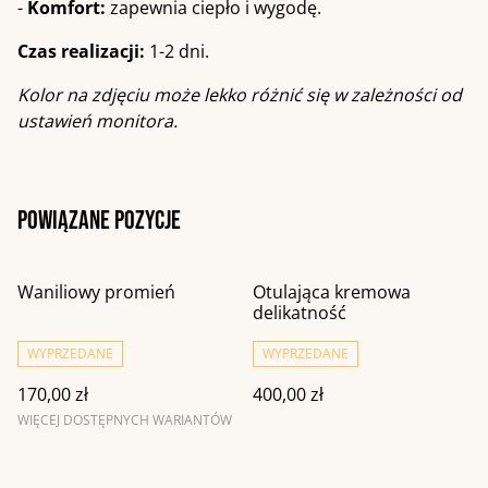
-
Komfort:
zapewnia ciepło i wygodę.
Czas realizacji:
1-2 dni.
Kolor na zdjęciu może lekko różnić się w zależności od
ustawień monitora.
Powiązane pozycje
Waniliowy promień
Otulająca kremowa
delikatność
WYPRZEDANE
WYPRZEDANE
170,00 zł
400,00 zł
WIĘCEJ DOSTĘPNYCH WARIANTÓW