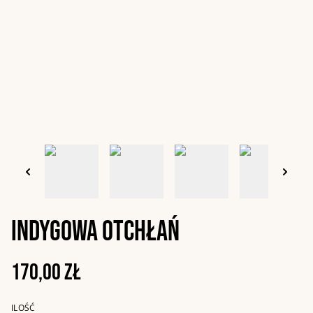
Indygowa otchłań
170,00 zł
ILOŚĆ