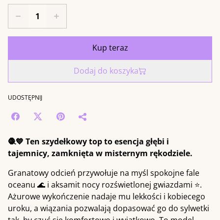
Kup teraz
Dodaj do koszyka
UDOSTĘPNIJ
🧶💙 Ten szydełkowy top to esencja głębi i
tajemnicy, zamknięta w misternym rękodziele.
Granatowy odcień przywołuje na myśl spokojne fale
oceanu 🌊 i aksamit nocy rozświetlonej gwiazdami ⭐.
Ażurowe wykończenie nadaje mu lekkości i kobiecego
uroku, a wiązania pozwalają dopasować go do sylwetki