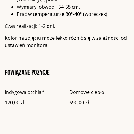
Wymiary: obwód - 54-58 cm.
Prać w temperaturze 30°-40° (woreczek).
Czas realizacji: 1-2 dni.
Kolor na zdjęciu może lekko różnić się w zależności od
ustawień monitora.
Powiązane pozycje
Indygowa otchłań
Domowe ciepło
170,00 zł
690,00 zł