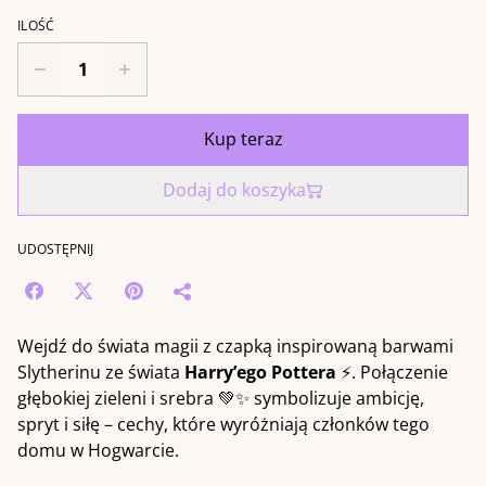
ILOŚĆ
Kup teraz
Dodaj do koszyka
UDOSTĘPNIJ
Wejdź do świata magii z czapką inspirowaną barwami
Slytherinu ze świata
Harry’ego Pottera
⚡. Połączenie
głębokiej zieleni i srebra 💚✨ symbolizuje ambicję,
spryt i siłę – cechy, które wyróżniają członków tego
domu w Hogwarcie.