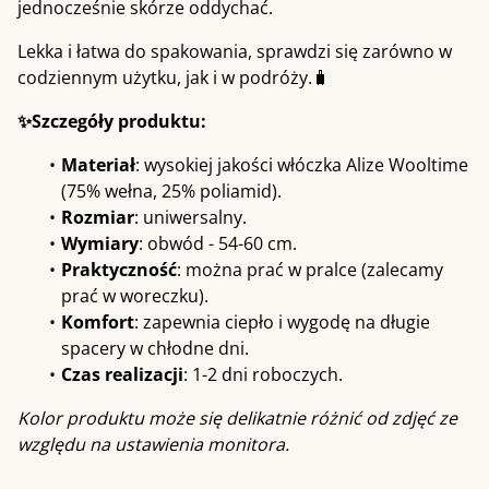
jednocześnie skórze oddychać.
Lekka i łatwa do spakowania, sprawdzi się zarówno w
codziennym użytku, jak i w podróży.🧳
✨Szczegóły produktu:
Materiał
: wysokiej jakości włóczka Alize Wooltime
(75% wełna, 25% poliamid).
Rozmiar
: uniwersalny.
Wymiary
: obwód - 54-60 cm.
Praktyczność
: można prać w pralce (zalecamy
prać w woreczku).
Komfort
: zapewnia ciepło i wygodę na długie
spacery w chłodne dni.
Czas realizacji
: 1-2 dni roboczych.
Kolor produktu może się delikatnie różnić od zdjęć ze
względu na ustawienia monitora.