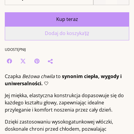
Kup teraz
Dodaj do koszyka
UDOSTĘPNIJ
Czapka
Beżowa chwila
to
synonim ciepła, wygody i
uniwersalności.
🤍
Jej miękka, elastyczna konstrukcja dopasowuje się do
każdego kształtu głowy, zapewniając idealne
przyleganie i komfort noszenia przez cały dzień.
Dzięki zastosowaniu wysokogatunkowej włóczki,
doskonale chroni przed chłodem, pozwalając