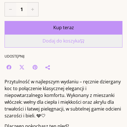
Kup teraz
Dodaj do koszyka
UDOSTĘPNIJ
Przytulność w najlepszym wydaniu – ręcznie dziergany
koc to połączenie klasycznej elegancji i
niepowtarzalnego komfortu. Wykonany z mieszanki
włóczek: wełny dla ciepła i miękkości oraz akrylu dla
trwałości i łatwej pielęgnacji, w subtelnej gamie odcieni
szarości i bieli. 🩶🤍
Dlaczego pokochasz ten pled?