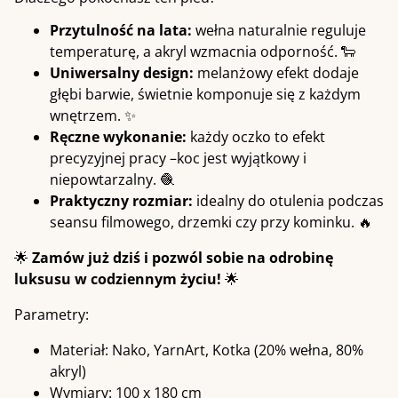
Przytulność na lata:
wełna naturalnie reguluje
temperaturę, a akryl wzmacnia odporność. 🐑
Uniwersalny design:
melanżowy efekt dodaje
głębi barwie, świetnie komponuje się z każdym
wnętrzem. ✨
Ręczne wykonanie:
każdy oczko to efekt
precyzyjnej pracy –koc jest wyjątkowy i
niepowtarzalny. 🧶
Praktyczny rozmiar:
idealny do otulenia podczas
seansu filmowego, drzemki czy przy kominku. 🔥
🌟
Zamów już dziś
i pozwól sobie na odrobinę
luksusu w codziennym życiu!
🌟
Parametry:
Materiał: Nako, YarnArt, Kotka (20% wełna, 80%
akryl)
Wymiary: 100 x 180 cm