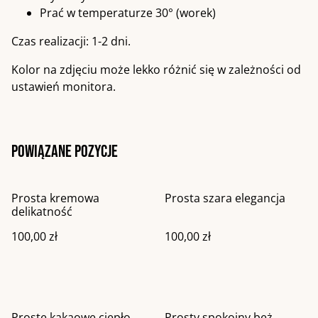
Prać w temperaturze 30° (worek)
Czas realizacji: 1-2 dni.
Kolor na zdjęciu może lekko różnić się w zależności od
ustawień monitora.
Powiązane pozycje
Prosta kremowa
Prosta szara elegancja
delikatność
100,00 zł
100,00 zł
Proste kakaowe ciepło
Prosty spokojny beż